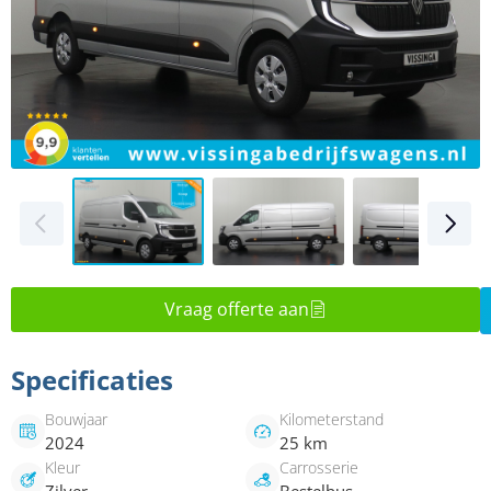
Vraag offerte aan
Specificaties
Bouwjaar
Kilometerstand
2024
25 km
Kleur
Carrosserie