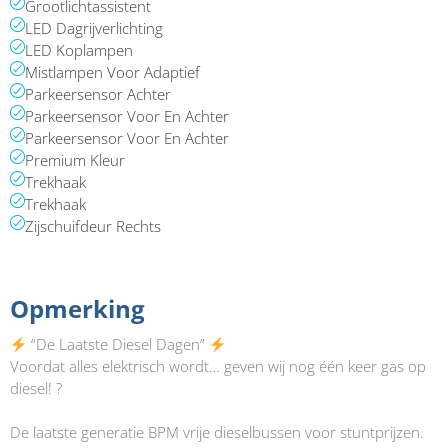
Grootlichtassistent
LED Dagrijverlichting
LED Koplampen
Mistlampen Voor Adaptief
Parkeersensor Achter
Parkeersensor Voor En Achter
Parkeersensor Voor En Achter
Premium Kleur
Trekhaak
Trekhaak
Zijschuifdeur Rechts
Opmerking​
“De Laatste Diesel Dagen”
Voordat alles elektrisch wordt… geven wij nog één keer gas op
diesel! ?
De laatste generatie BPM vrije dieselbussen voor stuntprijzen.