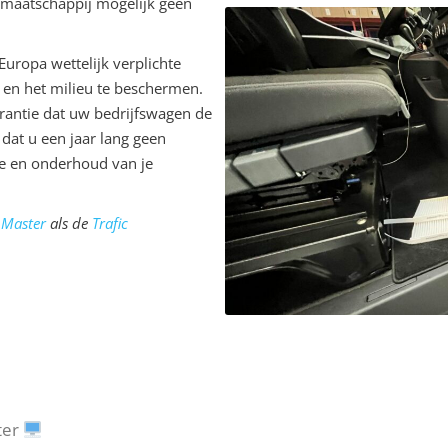
smaatschappij mogelijk geen
Europa wettelijk verplichte
 en het milieu te beschermen.
antie dat uw bedrijfswagen de
n dat u een jaar lang geen
le en onderhoud van je
e
Master
als de
Trafic
ter