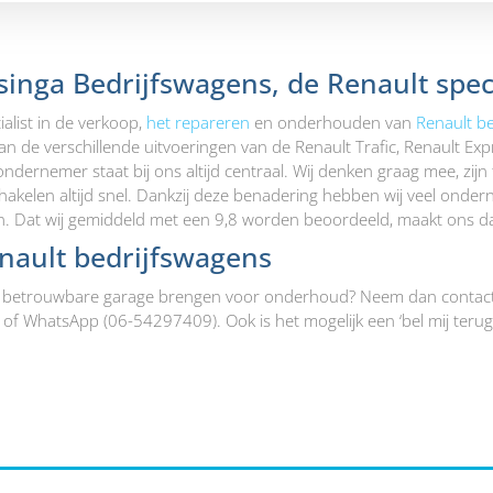
inga Bedrijfswagens, de Renault speci
ialist in de verkoop,
het repareren
en onderhouden van
Renault b
aan de verschillende uitvoeringen van de Renault Trafic, Renault Exp
dernemer staat bij ons altijd centraal. Wij denken graag mee, zijn 
kelen altijd snel. Dankzij deze benadering hebben wij veel onde
. Dat wij gemiddeld met een 9,8 worden beoordeeld, maakt ons da
nault bedrijfswagens
en betrouwbare garage brengen voor onderhoud? Neem dan contact o
of WhatsApp (06-54297409). Ook is het mogelijk een ‘bel mij terug-