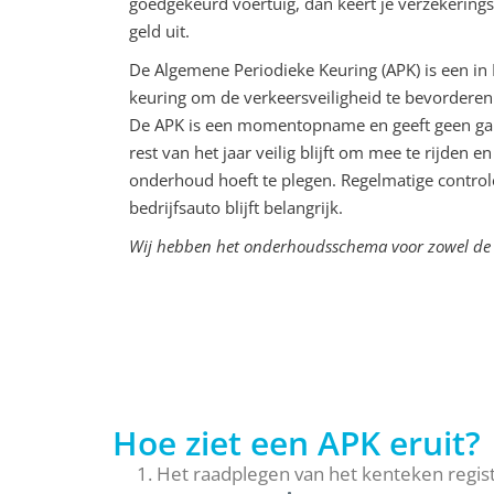
goedgekeurd voertuig, dan keert je verzekering
geld uit.
De Algemene Periodieke Keuring (APK) is een in 
keuring om de verkeersveiligheid te bevorderen
De APK is een momentopname en geeft geen gar
rest van het jaar veilig blijft om mee te rijden e
onderhoud hoeft te plegen. Regelmatige contro
bedrijfsauto blijft belangrijk.
Wij hebben het onderhoudsschema voor zowel d
Hoe ziet een APK eruit?
Het raadplegen van het kenteken regis