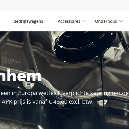
Bedrijfswagens
Accessoires
Onderhoud
rnhem
een in Europa wettelijk verplichte keuring om de 
PK prijs is vanaf € 48.60 excl. btw.