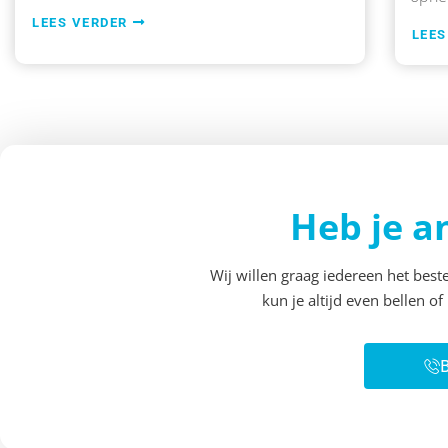
LEES VERDER
LEES
Heb je a
Wij willen graag iedereen het bes
kun je altijd even bellen o
B