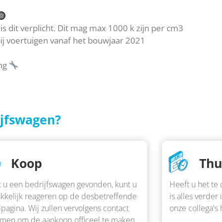
 is dit verplicht. Dit mag max 1000 k zijn per cm3
ij voertuigen vanaf het bouwjaar 2021
ing
ijfswagen?
Koop
Thu
 u een bedrijfswagen gevonden, kunt u
Heeft u het t
kkelijk reageren op de desbetreffende
is alles verde
lpagina. Wij zullen vervolgens contact
onze collega's
men om de aankoop officeel te maken.