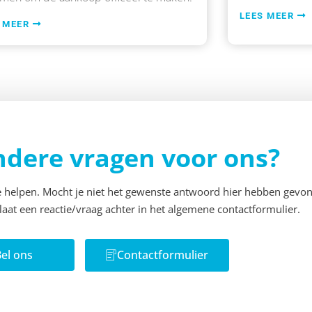
LEES MEER
 MEER
ndere vragen voor ons?
te helpen. Mocht je niet het gewenste antwoord hier hebben gevo
f laat een reactie/vraag achter in het algemene contactformulier.
el ons
Contactformulier