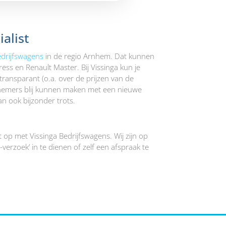
alist
edrijfswagens
in de regio Arnhem. Dat kunnen
ress en Renault Master. Bij Vissinga kun je
transparant (o.a. over de prijzen van de
rnemers blij kunnen maken met een nieuwe
n ook bijzonder trots.
p met Vissinga Bedrijfswagens. Wij zijn op
verzoek’ in te dienen of zelf een afspraak te