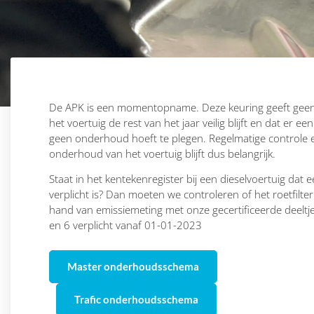
De APK is een momentopname. Deze keuring geeft geen
het voertuig de rest van het jaar veilig blijft en dat er een
geen onderhoud hoeft te plegen. Regelmatige controle 
onderhoud van het voertuig blijft dus belangrijk.
Staat in het kentekenregister bij een dieselvoertuig dat ee
verplicht is? Dan moeten we controleren of het roetfilte
hand van emissiemeting met onze gecertificeerde deeltje
en 6 verplicht vanaf 01-01-2023
Master onderhoudsschema
Trafic onderhoudsschema