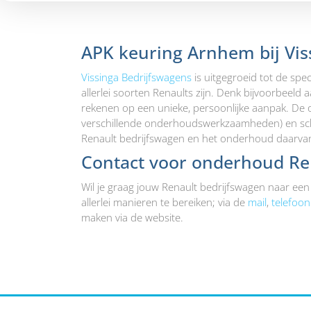
APK keuring Arnhem bij Viss
Vissinga Bedrijfswagens
is uitgegroeid tot de spec
allerlei soorten Renaults zijn. Denk bijvoorbeeld 
rekenen op een unieke, persoonlijke aanpak. De on
verschillende onderhoudswerkzaamheden) en scha
Renault bedrijfswagen en het onderhoud daarvan
Contact voor onderhoud Re
Wil je graag jouw Renault bedrijfswagen naar e
allerlei manieren te bereiken; via de
mail
,
telefoon
maken via de website.