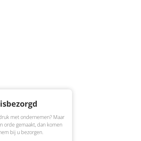
isbezorgd
e druk met ondernemen? Maar
r in orde gemaakt, dan komen
 hem bij u bezorgen.