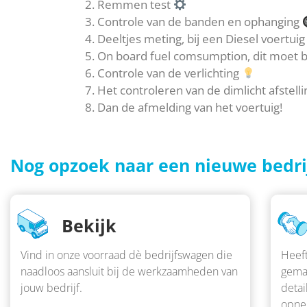
Remmen test
Controle van de banden en ophanging
Deeltjes meting, bij een Diesel voertuig
On board fuel comsumption, dit moet b
Controle van de verlichting
Het controleren van de dimlicht afstell
Dan de afmelding van het voertuig!
Nog opzoek naar een nieuwe bedr
Bekijk
Vind in onze voorraad dè bedrijfswagen die
Heeft
naadloos aansluit bij de werkzaamheden van
gema
jouw bedrijf.
detai
opne