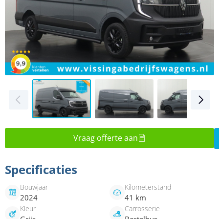
Vraag offerte aan
Specificaties
Bouwjaar
Kilometerstand
2024
41 km
Kleur
Carrosserie