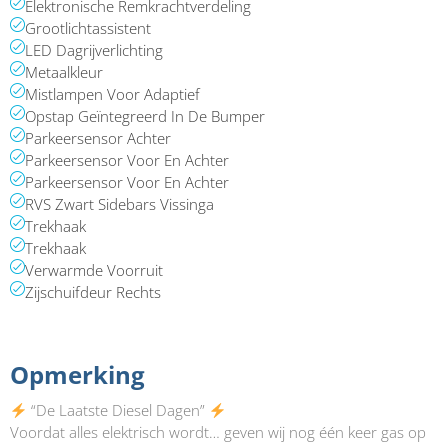
Elektronische Remkrachtverdeling
Grootlichtassistent
LED Dagrijverlichting
Metaalkleur
Mistlampen Voor Adaptief
Opstap Geïntegreerd In De Bumper
Parkeersensor Achter
Parkeersensor Voor En Achter
Parkeersensor Voor En Achter
RVS Zwart Sidebars Vissinga
Trekhaak
Trekhaak
Verwarmde Voorruit
Zijschuifdeur Rechts
Opmerking​
“De Laatste Diesel Dagen”
Voordat alles elektrisch wordt… geven wij nog één keer gas op