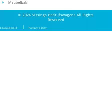
Meubelbak
© 2026 Vissinga Bedrijfswagens All Rights
Reserved
Cookiebeleid
Privacy policy