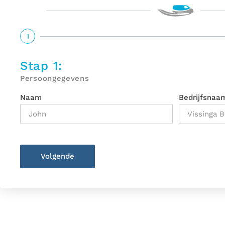
1
Stap 1:
Persoongegevens
Naam
Bedrijfsna
Volgende