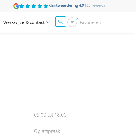
Klantwaardering 4.9
133 reviews
0
Werkwijze & contact
Favorieten
09:00 tot 18:00
Op afspraak