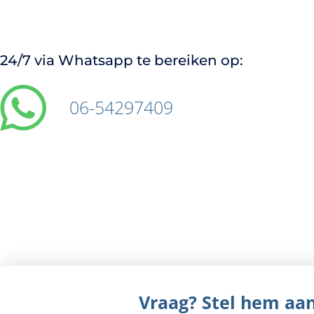
24/7 via Whatsapp te bereiken op:
06-54297409
Vraag? Stel hem aa