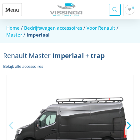
0
Menu
Home
/
Bedrijfswagen accessoires
/
Voor Renault
/
Master
/
Imperiaal
Renault Master
Imperiaal + trap
Bekijk alle accessoires