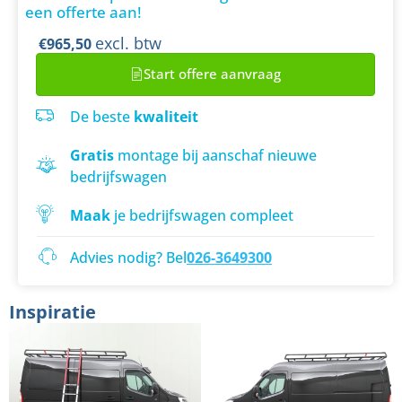
een offerte aan!
excl. btw
€965,50
Start offere aanvraag
De beste
kwaliteit
Gratis
montage bij aanschaf nieuwe
bedrijfswagen
Maak
je bedrijfswagen compleet
Advies nodig? Bel
026-3649300
Inspiratie