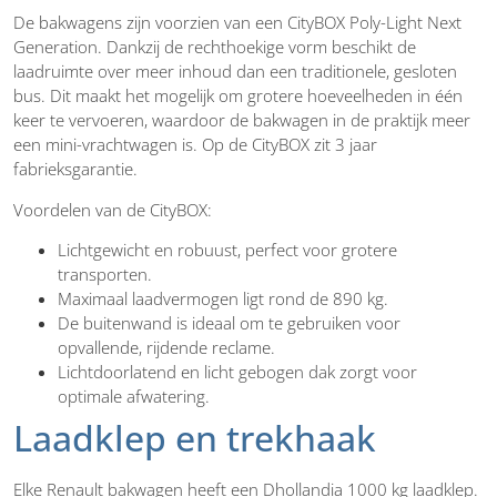
De bakwagens zijn voorzien van een CityBOX Poly-Light Next
Generation. Dankzij de rechthoekige vorm beschikt de
laadruimte over meer inhoud dan een traditionele, gesloten
bus. Dit maakt het mogelijk om grotere hoeveelheden in één
keer te vervoeren, waardoor de bakwagen in de praktijk meer
een mini-vrachtwagen is. Op de CityBOX zit 3 jaar
fabrieksgarantie.
Voordelen van de CityBOX:
Lichtgewicht en robuust, perfect voor grotere
transporten.
Maximaal laadvermogen ligt rond de 890 kg.
De buitenwand is ideaal om te gebruiken voor
opvallende, rijdende reclame.
Lichtdoorlatend en licht gebogen dak zorgt voor
optimale afwatering.
Laadklep en trekhaak
Elke Renault bakwagen heeft een Dhollandia 1000 kg laadklep.