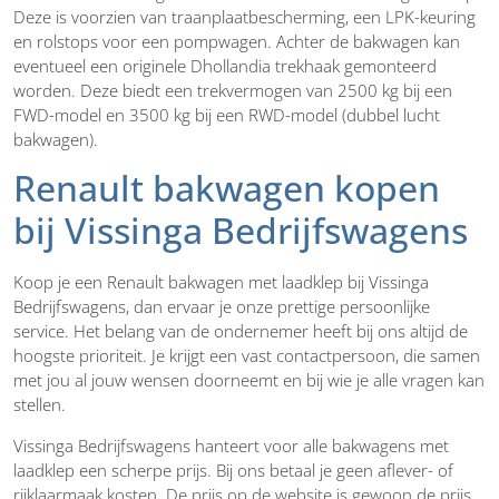
Deze is voorzien van traanplaatbescherming, een LPK-keuring
en rolstops voor een pompwagen. Achter de bakwagen kan
eventueel een originele Dhollandia trekhaak gemonteerd
worden. Deze biedt een trekvermogen van 2500 kg bij een
FWD-model en 3500 kg bij een RWD-model (dubbel lucht
bakwagen).
Renault bakwagen kopen
bij Vissinga Bedrijfswagens
Koop je een Renault bakwagen met laadklep bij Vissinga
Bedrijfswagens, dan ervaar je onze prettige persoonlijke
service. Het belang van de ondernemer heeft bij ons altijd de
hoogste prioriteit. Je krijgt een vast contactpersoon, die samen
met jou al jouw wensen doorneemt en bij wie je alle vragen kan
stellen.
Vissinga Bedrijfswagens hanteert voor alle bakwagens met
laadklep een scherpe prijs. Bij ons betaal je geen aflever- of
rijklaarmaak kosten. De prijs op de website is gewoon de prijs