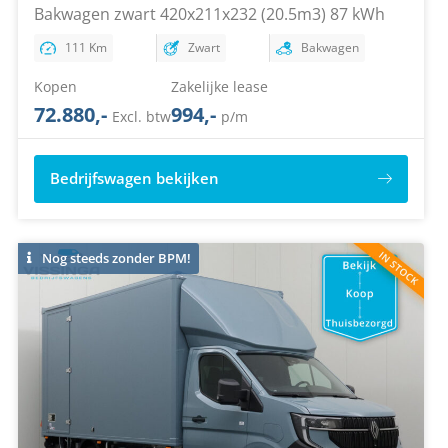
Bakwagen zwart 420x211x232 (20.5m3) 87 kWh
111 Km
Zwart
Bakwagen
Kopen
Zakelijke lease
72.880,-
994,-
Excl. btw
p/m
Bedrijfswagen bekijken
Nog steeds zonder BPM!