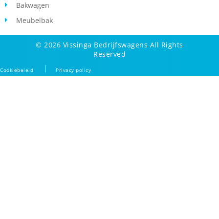
Bakwagen
Meubelbak
© 2026 Vissinga Bedrijfswagens All Rights
Reserved
Cookiebeleid
Privacy policy