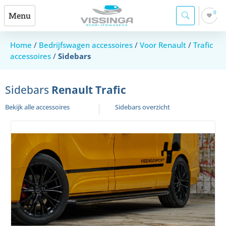
0
Menu
Home
/
Bedrijfswagen accessoires
/
Voor Renault
/
Trafic
accessoires
/
Sidebars
Sidebars
Renault Trafic
Bekijk alle accessoires
Sidebars overzicht