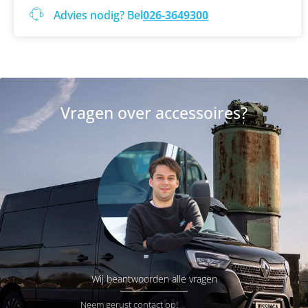
Advies nodig? Bel
026-3649300
Vragen over accessoires?
Wij beantwoorden alle vragen
Neem gerust contact op!