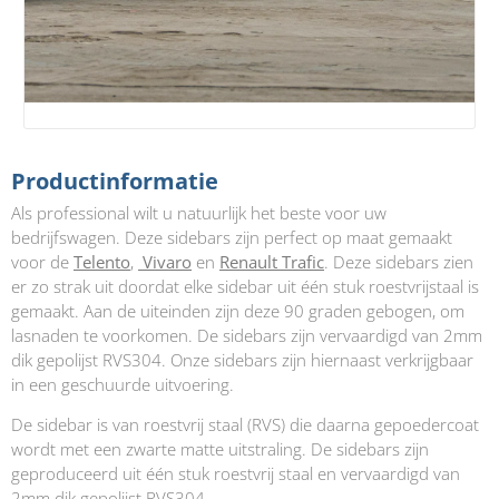
Productinformatie
Als professional wilt u natuurlijk het beste voor uw
bedrijfswagen. Deze sidebars zijn perfect op maat gemaakt
voor de
Telento
,
Vivaro
en
Renault Trafic
. Deze sidebars zien
er zo strak uit doordat elke sidebar uit één stuk roestvrijstaal is
gemaakt. Aan de uiteinden zijn deze 90 graden gebogen, om
lasnaden te voorkomen. De sidebars zijn vervaardigd van 2mm
dik gepolijst RVS304. Onze sidebars zijn hiernaast verkrijgbaar
in een geschuurde uitvoering.
De sidebar is van roestvrij staal (RVS) die daarna gepoedercoat
wordt met een zwarte matte uitstraling. De sidebars zijn
geproduceerd uit één stuk roestvrij staal en vervaardigd van
2mm dik gepolijst RVS304.