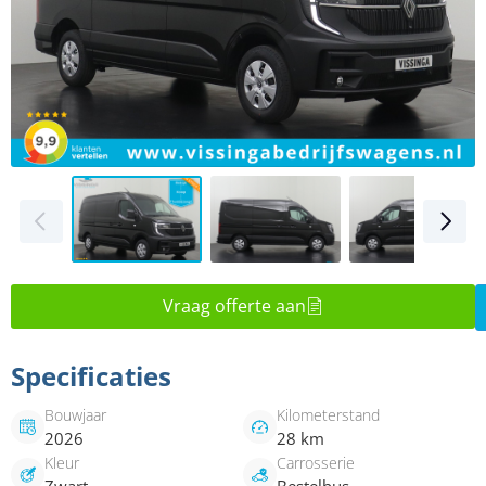
Vraag offerte aan
Specificaties
Bouwjaar
Kilometerstand
2026
28 km
Kleur
Carrosserie