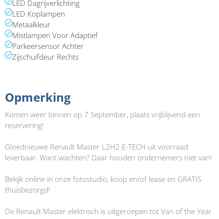
LED Dagrijverlichting
LED Koplampen
Metaalkleur
Mistlampen Voor Adaptief
Parkeersensor Achter
Zijschuifdeur Rechts
Opmerking​
Komen weer binnen op 7 September, plaats vrijblijvend een
reservering!
Gloednieuwe Renault Master L2H2 E-TECH uit voorraad
leverbaar. Want wachten? Daar houden ondernemers niet van!
Bekijk online in onze fotostudio, koop en/of lease en GRATIS
thuisbezorgd!
De Renault Master elektrisch is uitgeroepen tot Van of the Year