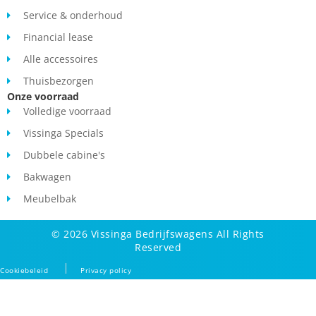
Service & onderhoud
Financial lease
Alle accessoires
Thuisbezorgen
Onze voorraad
Volledige voorraad
Vissinga Specials
Dubbele cabine's
Bakwagen
Meubelbak
© 2026 Vissinga Bedrijfswagens All Rights
Reserved
Cookiebeleid
Privacy policy