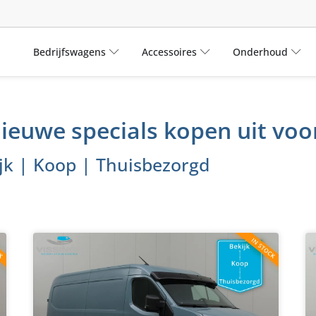
Bedrijfswagens
Accessoires
Onderhoud
Nieuwe specials kopen uit vo
jk | Koop | Thuisbezorgd