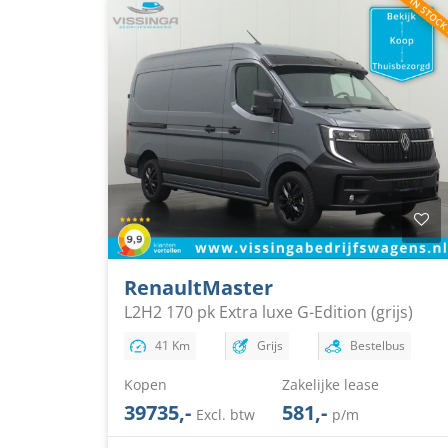
Renault
Master
L2H2 170 pk Extra luxe G-Edition (grijs)
41 Km
Grijs
Bestelbus
Kopen
Zakelijke lease
39735,-
581,-
Excl. btw
p/m