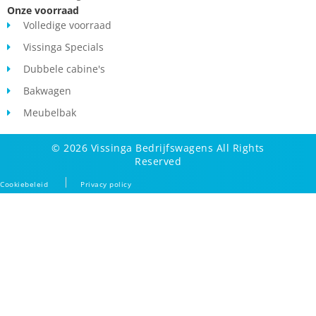
Onze voorraad
Volledige voorraad
Vissinga Specials
Dubbele cabine's
Bakwagen
Meubelbak
© 2026 Vissinga Bedrijfswagens All Rights
Reserved
Cookiebeleid
Privacy policy