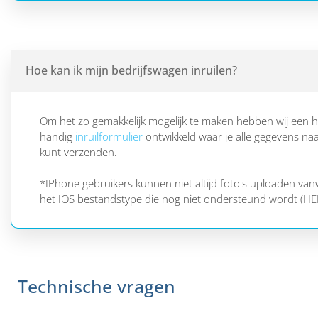
Hoe kan ik mijn bedrijfswagen inruilen?
Om het zo gemakkelijk mogelijk te maken hebben wij een h
handig
inruilformulier
ontwikkeld waar je alle gegevens na
kunt verzenden.
*IPhone gebruikers kunnen niet altijd foto's uploaden va
het IOS bestandstype die nog niet ondersteund wordt (HEI
Technische vragen