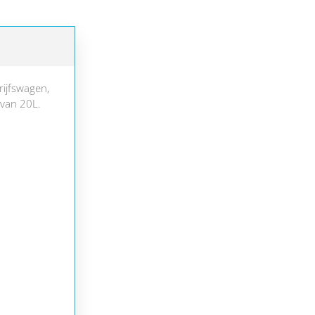
ijfswagen,
 van 20L.