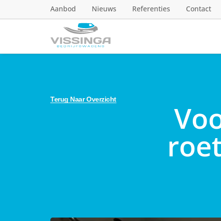
Aanbod
Nieuws
Referenties
Contact
Terug Naar Overzicht
Voo
roet