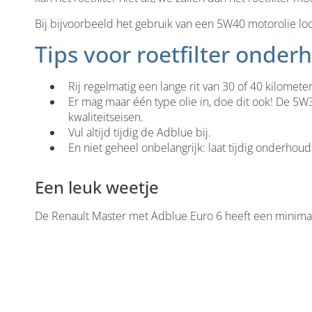
Bij bijvoorbeeld het gebruik van een 5W40 motorolie loopt
Tips voor roetfilter onder
Rij regelmatig een lange rit van 30 of 40 kilomet
Er mag maar één type olie in, doe dit ook! De 5
kwaliteitseisen.
Vul altijd tijdig de Adblue bij.
En niet geheel onbelangrijk: laat tijdig onderhou
Een leuk weetje
De Renault Master met Adblue Euro 6 heeft een minimale 