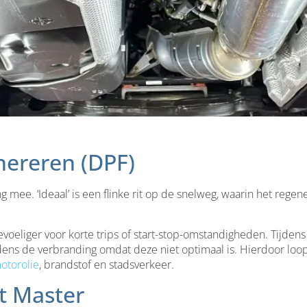
nereren (DPF)
ng mee. ‘Ideaal’ is een flinke rit op de snelweg, waarin het rege
evoeliger voor korte trips of start-stop-omstandigheden. Tijdens
s de verbranding omdat deze niet optimaal is. Hierdoor loopt he
otorolie
, brandstof en stadsverkeer.
t Master