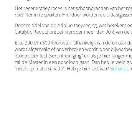
Het regeneratieproces is het schoonbranden van het roet
roetfilter in te spuiten. Hierdoor worden de uitlaatgasse
Door middel van de Adblue toevoeging, wat betekent een
Catalytic Reduction) zet hierdoor meer dan 90% van de 
Elke 200 t/m 300 kilometer, afhankelijk van de omstandig
wordt afgemaakt of onderbroken wordt, door bijvoorbeeld
“Controleer luchtverontreiniging” en als je hier langer me
zal de Master in een noodloop gaan. Dan heb je weinig
“risico op motorschade”. Heb je hier last van?
Bel ons
om