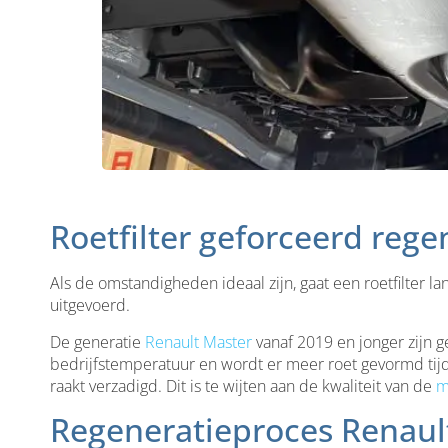
Roetfilter geforceerd rege
Als de omstandigheden ideaal zijn, gaat een roetfilter la
uitgevoerd.
De generatie
Renault Master
vanaf 2019 en jonger zijn g
bedrijfstemperatuur en wordt er meer roet gevormd tijden
raakt verzadigd. Dit is te wijten aan de kwaliteit van de
m
Regeneratieproces Renaul