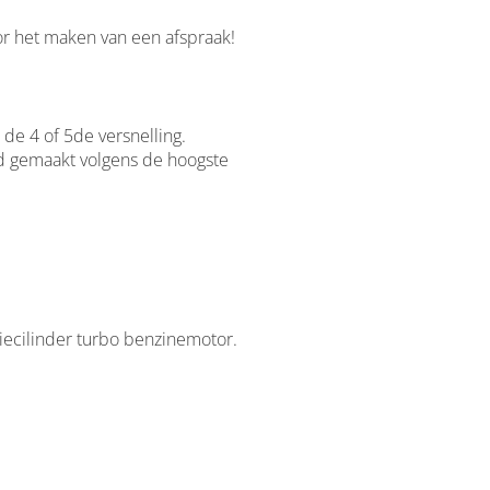
r het maken van een afspraak!
 de 4 of 5de versnelling.
nd gemaakt volgens de hoogste
riecilinder turbo benzinemotor.