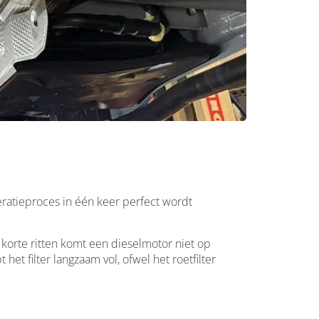
neratieproces in één keer perfect wordt
 korte ritten komt een dieselmotor niet op
t filter langzaam vol, ofwel het roetfilter