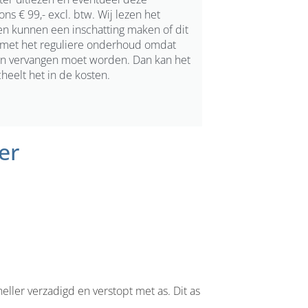
ns € 99,- excl. btw. Wij lezen het
t en kunnen een inschatting maken of dit
e met het reguliere onderhoud omdat
 en vervangen moet worden. Dan kan het
eelt het in de kosten.
er
sneller verzadigd en verstopt met as. Dit as