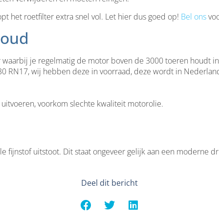
 het roetfilter extra snel vol. Let hier dus goed op!
Bel ons
voo
houd
er waarbij je regelmatig de motor boven de 3000 toeren houdt in
W30 RN17, wij hebben deze in voorraad, deze wordt in Nederla
d uitvoeren, voorkom slechte kwaliteit motorolie.
fijnstof uitstoot. Dit staat ongeveer gelijk aan een moderne d
Deel dit bericht