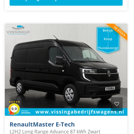
Renault
Master E-Tech
L2H2 Long Range Advance 87 kWh Zwart