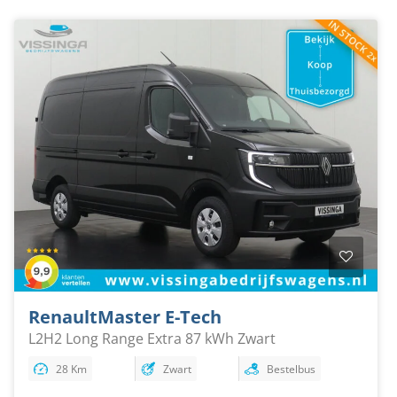
Renault
Master E-Tech
L2H2 Long Range Extra 87 kWh Zwart
28 Km
Zwart
Bestelbus