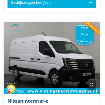
Bedrijfswagen bekijken
Nissan
Interstar-e