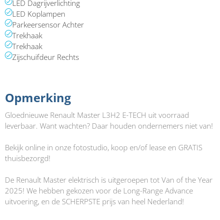
LED Dagrijverlichting
LED Koplampen
Parkeersensor Achter
Trekhaak
Trekhaak
Zijschuifdeur Rechts
Opmerking​
Gloednieuwe Renault Master L3H2 E-TECH uit voorraad
leverbaar. Want wachten? Daar houden ondernemers niet van!
Bekijk online in onze fotostudio, koop en/of lease en GRATIS
thuisbezorgd!
De Renault Master elektrisch is uitgeroepen tot Van of the Year
2025! We hebben gekozen voor de Long-Range Advance
uitvoering, en de SCHERPSTE prijs van heel Nederland!