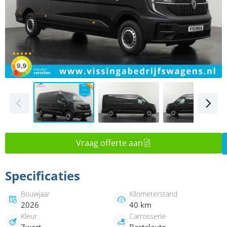
Vraag offerte aan
Specificaties
Bouwjaar
Kilometerstand
2026
40 km
Kleur
Carrosserie