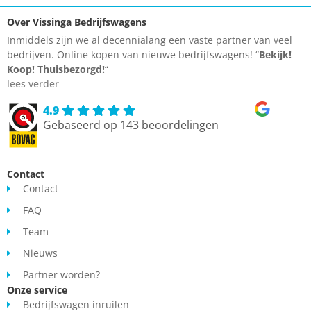
Over Vissinga Bedrijfswagens
Inmiddels zijn we al decennialang een vaste partner van veel
bedrijven. Online kopen van nieuwe bedrijfswagens! “
Bekijk!
Koop!
Thuisbezorgd!
“
lees verder
4.9
Gebaseerd op 143 beoordelingen
Contact
Contact
FAQ
Team
Nieuws
Partner worden?
Onze service
Bedrijfswagen inruilen