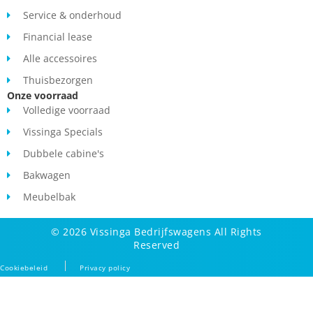
Service & onderhoud
Financial lease
Alle accessoires
Thuisbezorgen
Onze voorraad
Volledige voorraad
Vissinga Specials
Dubbele cabine's
Bakwagen
Meubelbak
© 2026 Vissinga Bedrijfswagens All Rights
Reserved
Cookiebeleid
Privacy policy