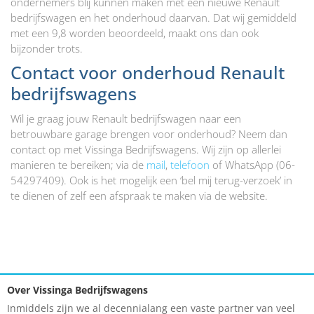
ondernemers blij kunnen maken met een nieuwe Renault
bedrijfswagen en het onderhoud daarvan. Dat wij gemiddeld
met een 9,8 worden beoordeeld, maakt ons dan ook
bijzonder trots.
Contact voor onderhoud Renault
bedrijfswagens
Wil je graag jouw Renault bedrijfswagen naar een
betrouwbare garage brengen voor onderhoud? Neem dan
contact op met Vissinga Bedrijfswagens. Wij zijn op allerlei
manieren te bereiken; via de
mail
,
telefoon
of WhatsApp (06-
54297409). Ook is het mogelijk een ‘bel mij terug-verzoek’ in
te dienen of zelf een afspraak te maken via de website.
Over Vissinga Bedrijfswagens
Inmiddels zijn we al decennialang een vaste partner van veel