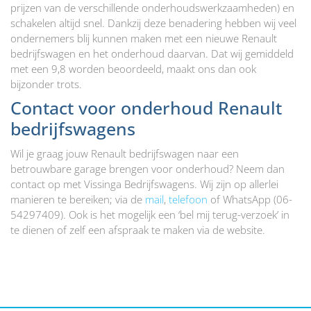
prijzen van de verschillende onderhoudswerkzaamheden) en
schakelen altijd snel. Dankzij deze benadering hebben wij veel
ondernemers blij kunnen maken met een nieuwe Renault
bedrijfswagen en het onderhoud daarvan. Dat wij gemiddeld
met een 9,8 worden beoordeeld, maakt ons dan ook
bijzonder trots.
Contact voor onderhoud Renault
bedrijfswagens
Wil je graag jouw Renault bedrijfswagen naar een
betrouwbare garage brengen voor onderhoud? Neem dan
contact op met Vissinga Bedrijfswagens. Wij zijn op allerlei
manieren te bereiken; via de
mail
,
telefoon
of WhatsApp (06-
54297409). Ook is het mogelijk een ‘bel mij terug-verzoek’ in
te dienen of zelf een afspraak te maken via de website.