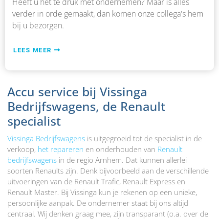
Heeft u het te druk met ondernemen? Maar is alles
verder in orde gemaakt, dan komen onze collega's hem
bij u bezorgen.
LEES MEER
Accu service bij Vissinga
Bedrijfswagens, de Renault
specialist
Vissinga Bedrijfswagens
is uitgegroeid tot de specialist in de
verkoop,
het repareren
en onderhouden van
Renault
bedrijfswagens
in de regio Arnhem. Dat kunnen allerlei
soorten Renaults zijn. Denk bijvoorbeeld aan de verschillende
uitvoeringen van de Renault Trafic, Renault Express en
Renault Master. Bij Vissinga kun je rekenen op een unieke,
persoonlijke aanpak. De ondernemer staat bij ons altijd
centraal. Wij denken graag mee, zijn transparant (o.a. over de