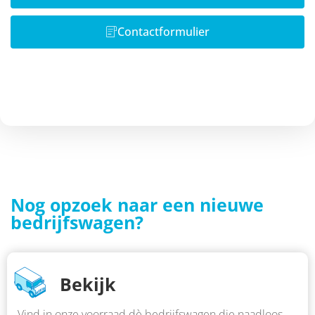
Contactformulier
Nog opzoek naar een nieuwe
bedrijfswagen?
Bekijk
Vind in onze voorraad dè bedrijfswagen die naadloos