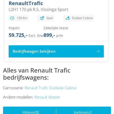
Renault
Trafic
L2H1 170 pk R.S. Vissinga Sport
150 Km
Geel
Dubbel Cabine
Kopen
Zakelijke lease
59.725,-
899,-
Excl. btw
p/m
Bedrijfswagen bekijken
Alles van Renault Trafic
bedrijfswagens:
Carrosserie:
Renault Trafic Dubbele Cabine
Andere modellen:
Renault Master
Filteren
Sorteren