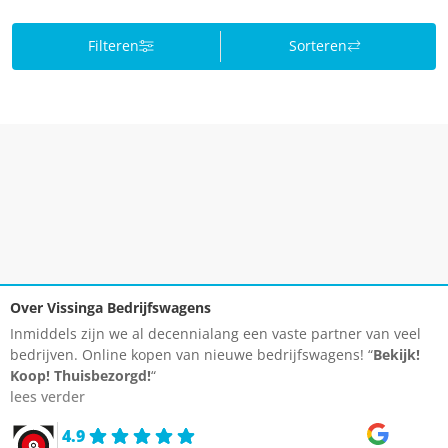
Filteren
Sorteren
Over Vissinga Bedrijfswagens
Inmiddels zijn we al decennialang een vaste partner van veel
bedrijven. Online kopen van nieuwe bedrijfswagens! “
Bekijk!
Koop!
Thuisbezorgd!
“
lees verder
4.9