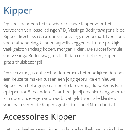
Kipper
Op zoek naar een betrouwbare nieuwe Kipper voor het
vervoeren van losse ladingen? Bij Vissinga Bedrijfswagens is de
Kipper direct leverbaar dankzij onze eigen voorraad. Door ons
snelle afhandeling kunnen wij zelfs zeggen dat in de praktijk
vaak geldt: vandaag kopen, morgen rijden. De succesformule
van Vissinga Bedrijfswagens luidt dan ook: bekijken, kopen,
gratis thuisbezorgd!
Onze ervaring is dat veel ondernemers het moeilijk vinden om
een keuze te maken tussen een jong gebruikte en nieuwe
Kipper. Een belangrijke rol speelt de levertijd, die weleens kan
oplopen tot 6 maanden. Daar hoef je bij ons niet bang voor te
zijn door onze eigen voorraad. Dat geldt voor alle klanten,
want wij leveren de Kippers gratis door heel Nederland af.
Accessoires Kipper
Het voordeel van een Kipper is dat de laadbak hydraulisch kan