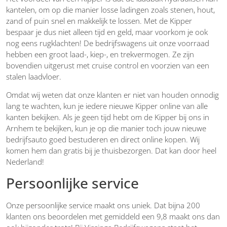
kantelen, om op die manier losse ladingen zoals stenen, hout,
zand of puin snel en makkelijk te lossen. Met de Kipper
bespaar je dus niet alleen tijd en geld, maar voorkom je ook
nog eens rugklachten! De bedrijfswagens uit onze voorraad
hebben een groot laad-, kiep-, en trekvermogen. Ze zijn
bovendien uitgerust met cruise control en voorzien van een
stalen laadvloer.
Omdat wij weten dat onze klanten er niet van houden onnodig
lang te wachten, kun je iedere nieuwe Kipper online van alle
kanten bekijken. Als je geen tijd hebt om de Kipper bij ons in
Arnhem te bekijken, kun je op die manier toch jouw nieuwe
bedrijfsauto goed bestuderen en direct online kopen. Wij
komen hem dan gratis bij je thuisbezorgen. Dat kan door heel
Nederland!
Persoonlijke service
Onze persoonlijke service maakt ons uniek. Dat bijna 200
klanten ons beoordelen met gemiddeld een 9,8 maakt ons dan