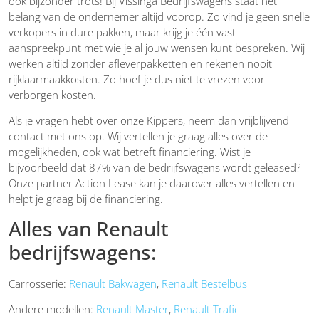
ook bijzonder trots! Bij Vissinga Bedrijfswagens staat het
belang van de ondernemer altijd voorop. Zo vind je geen snelle
verkopers in dure pakken, maar krijg je één vast
aanspreekpunt met wie je al jouw wensen kunt bespreken. Wij
werken altijd zonder afleverpakketten en rekenen nooit
rijklaarmaakkosten. Zo hoef je dus niet te vrezen voor
verborgen kosten.
Als je vragen hebt over onze Kippers, neem dan vrijblijvend
contact met ons op. Wij vertellen je graag alles over de
mogelijkheden, ook wat betreft financiering. Wist je
bijvoorbeeld dat 87% van de bedrijfswagens wordt geleased?
Onze partner Action Lease kan je daarover alles vertellen en
helpt je graag bij de financiering.
Alles van Renault
bedrijfswagens:
Carrosserie:
Renault Bakwagen
,
Renault Bestelbus
Andere modellen:
Renault Master
,
Renault Trafic