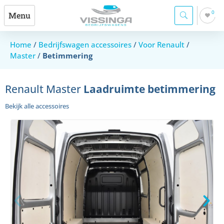
0
Menu
Home
/
Bedrijfswagen accessoires
/
Voor Renault
/
Master
/
Betimmering
Renault Master
Laadruimte betimmering
Bekijk alle accessoires