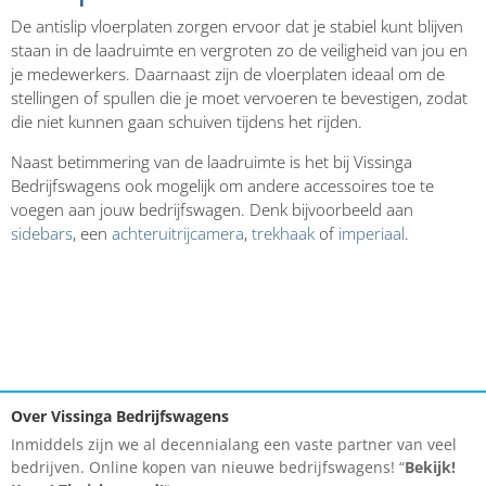
De antislip vloerplaten zorgen ervoor dat je stabiel kunt blijven
staan in de laadruimte en vergroten zo de veiligheid van jou en
je medewerkers. Daarnaast zijn de vloerplaten ideaal om de
stellingen of spullen die je moet vervoeren te bevestigen, zodat
die niet kunnen gaan schuiven tijdens het rijden.
Naast betimmering van de laadruimte is het bij Vissinga
Bedrijfswagens ook mogelijk om andere accessoires toe te
voegen aan jouw bedrijfswagen. Denk bijvoorbeeld aan
sidebars
, een
achteruitrijcamera
,
trekhaak
of
imperiaal
.
Over Vissinga Bedrijfswagens
Inmiddels zijn we al decennialang een vaste partner van veel
bedrijven. Online kopen van nieuwe bedrijfswagens! “
Bekijk!