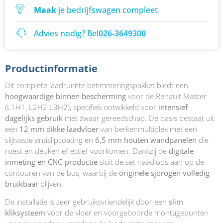
Maak
je bedrijfswagen compleet
Advies nodig? Bel
026-3649300
Productinformatie
Dit complete laadruimte betimmeringspakket biedt een
hoogwaardige binnen bescherming
voor de Renault Master
(L1H1, L2H2 L3H2), specifiek ontwikkeld voor
intensief
dagelijks gebruik
met zwaar gereedschap. De basis bestaat uit
een
12 mm dikke laadvloer
van berkenmultiplex met een
slijtvaste antislipcoating en
6,5 mm houten wandpanelen
die
roest en deuken effectief voorkomen. Dankzij de
digitale
inmeting en CNC-productie
sluit de set naadloos aan op de
contouren van de bus, waarbij de
originele sjorogen volledig
bruikbaar
blijven.
De installatie is zeer gebruiksvriendelijk door een
slim
kliksysteem
voor de vloer en voorgeboorde montagepunten