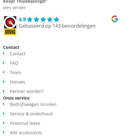
Koop!
Thuisbezorgd!
“
lees verder
4.9
Gebaseerd op 143 beoordelingen
Contact
Contact
FAQ
Team
Nieuws
Partner worden?
Onze service
Bedrijfswagen inruilen
Service & onderhoud
Financial lease
Alle accessoires