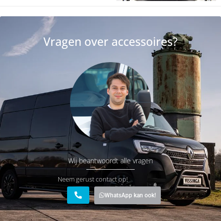
Vragen over accessoires?
Wij beantwoordt alle vragen
Neem gerust contact op!
WhatsApp kan ook!