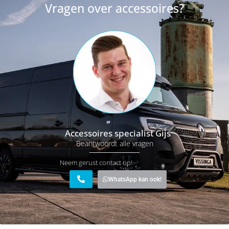
Vragen over accessoires?
Accessoires specialist Gijs
Beantwoordt alle vragen
Neem gerust contact op!
WhatsApp kan ook!