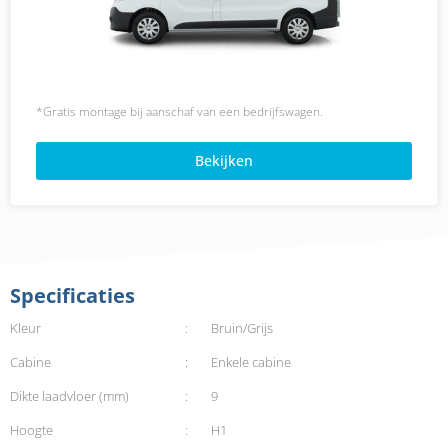
*Gratis montage bij aanschaf van een bedrijfswagen.
Bekijken
Specificaties
Kleur
:
Bruin/Grijs
Cabine
:
Enkele cabine
Dikte laadvloer (mm)
:
9
Hoogte
:
H1