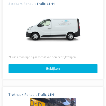
Sidebars Renault Trafic
L1H1
*Gratis montage bij aanschaf van een bedrijfswagen.
Bekijken
Trekhaak Renault Trafic
L1H1