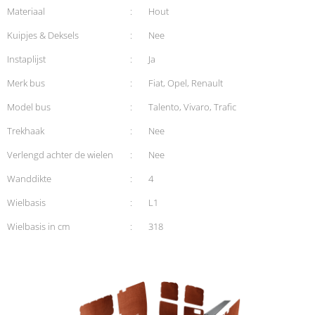
Materiaal
:
Hout
Kuipjes & Deksels
:
Nee
Instaplijst
:
Ja
Merk bus
:
Fiat, Opel, Renault
Model bus
:
Talento, Vivaro, Trafic
Trekhaak
:
Nee
Verlengd achter de wielen
:
Nee
Wanddikte
:
4
Wielbasis
:
L1
Wielbasis in cm
:
318