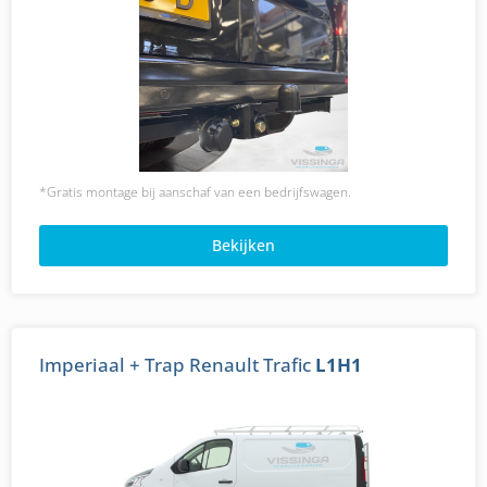
*Gratis montage bij aanschaf van een bedrijfswagen.
Bekijken
Imperiaal + Trap Renault Trafic
L1H1