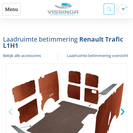
0
Menu
Laadruimte betimmering
Renault Trafic
L1H1
Bekijk alle accessoires
Laadruimte betimmering overzicht